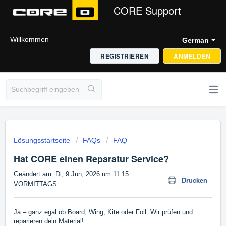
CORE Support
Willkommen
German
REGISTRIEREN
ANMELDEN
Lösungsstartseite
FAQs
FAQ
Hat CORE einen Reparatur Service?
Geändert am: Di, 9 Jun, 2026 um 11:15
Drucken
VORMITTAGS
Ja – ganz egal ob Board, Wing, Kite oder Foil. Wir prüfen und
reparieren dein Material!