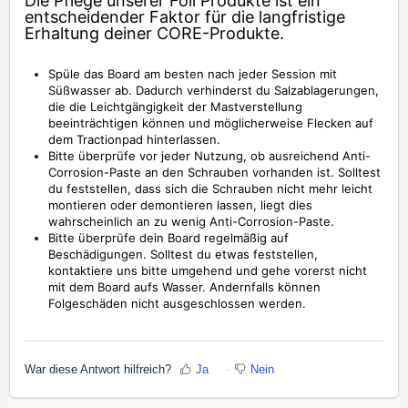
Die Pflege unserer Foil Produkte ist ein
entscheidender Faktor für die langfristige
Erhaltung deiner CORE-Produkte.
Spüle das Board am besten nach jeder Session mit
Süßwasser ab. Dadurch verhinderst du Salzablagerungen,
die die Leichtgängigkeit der Mastverstellung
beeinträchtigen können und möglicherweise Flecken auf
dem Tractionpad hinterlassen.
Bitte überprüfe vor jeder Nutzung, ob ausreichend Anti-
Corrosion-Paste an den Schrauben vorhanden ist. Solltest
du feststellen, dass sich die Schrauben nicht mehr leicht
montieren oder demontieren lassen, liegt dies
wahrscheinlich an zu wenig Anti-Corrosion-Paste.
Bitte überprüfe dein Board regelmäßig auf
Beschädigungen. Solltest du etwas feststellen,
kontaktiere uns bitte umgehend und gehe vorerst nicht
mit dem Board aufs Wasser. Andernfalls können
Folgeschäden nicht ausgeschlossen werden.
War diese Antwort hilfreich?
Ja
Nein